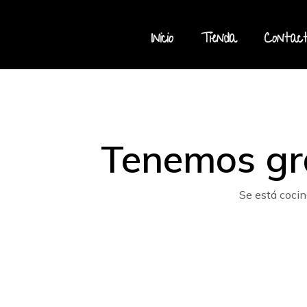
Inicio
Tienda
Contac
Tenemos gr
Se está cocin