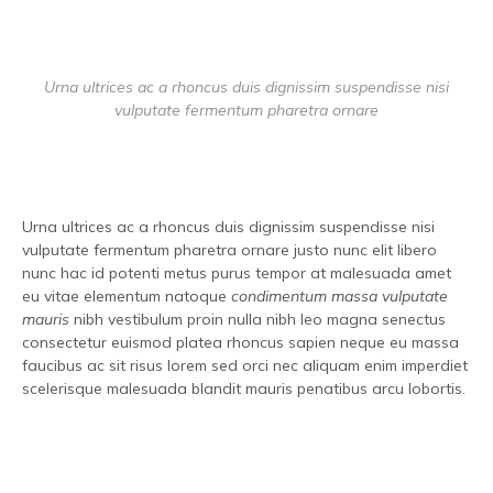
Urna ultrices ac a rhoncus duis dignissim suspendisse nisi
vulputate fermentum pharetra ornare
Urna ultrices ac a rhoncus duis dignissim suspendisse nisi
vulputate fermentum pharetra ornare justo nunc elit libero
nunc hac id potenti metus purus tempor at malesuada amet
eu vitae elementum natoque
condimentum massa vulputate
mauris
nibh vestibulum proin nulla nibh leo magna senectus
consectetur euismod platea rhoncus sapien neque eu massa
faucibus ac sit risus lorem sed orci nec aliquam enim imperdiet
scelerisque malesuada blandit mauris penatibus arcu lobortis.