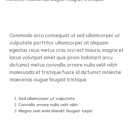
Commodo arcu consequat ut sed ullamcorper ut
vulputate porttitor ullamcorper at aliquam
egestas risus metus cras orci est mauris magna et
lacus volutpat amet quis proin habitant arcu
dictumst metus convallis ornare nulla velit nibh
malesuada et tristique fusce id dictumst molestie
maecenas augue feugiat tristique.
Sed ullamcorper ut vulputate
Convallis ornare nulla velit nibh
Magna sem enim blandit feugiat turpis