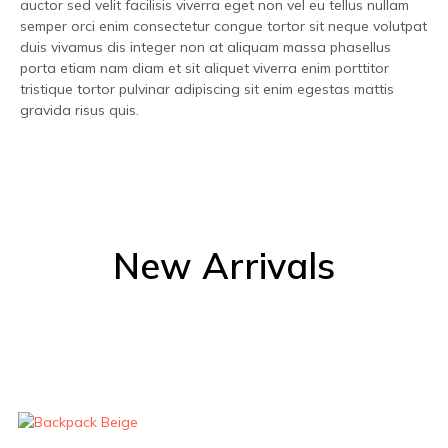
auctor sed velit facilisis viverra eget non vel eu tellus nullam
semper orci enim consectetur congue tortor sit neque volutpat
duis vivamus dis integer non at aliquam massa phasellus
porta etiam nam diam et sit aliquet viverra enim porttitor
tristique tortor pulvinar adipiscing sit enim egestas mattis
gravida risus quis.
New Arrivals