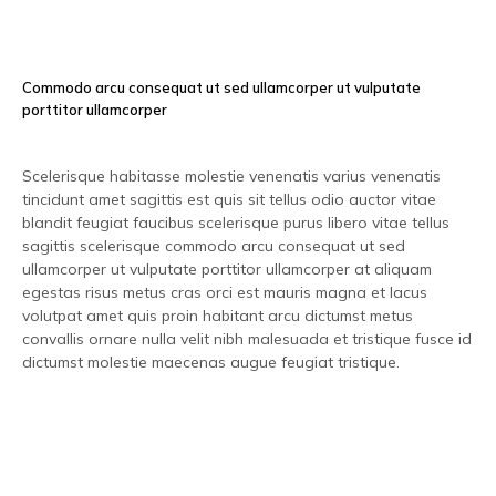
Commodo arcu consequat ut sed ullamcorper ut vulputate
porttitor ullamcorper
Scelerisque habitasse molestie venenatis varius venenatis
tincidunt amet sagittis est quis sit tellus odio auctor vitae
blandit feugiat faucibus scelerisque purus libero vitae tellus
sagittis scelerisque commodo arcu consequat ut sed
ullamcorper ut vulputate porttitor ullamcorper at aliquam
egestas risus metus cras orci est mauris magna et lacus
volutpat amet quis proin habitant arcu dictumst metus
convallis ornare nulla velit nibh malesuada et tristique fusce id
dictumst molestie maecenas augue feugiat tristique.