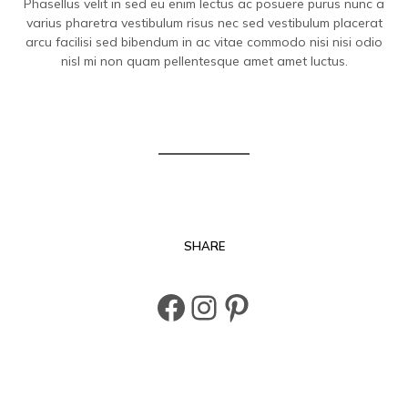
Phasellus velit in sed eu enim lectus ac posuere purus nunc a
varius pharetra vestibulum risus nec sed vestibulum placerat
arcu facilisi sed bibendum in ac vitae commodo nisi nisi odio
nisl mi non quam pellentesque amet amet luctus.
SHARE