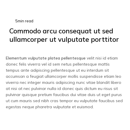
5min read
Commodo arcu consequat ut sed
ullamcorper ut vulputate porttitor
Elementum vulputate platea pellentesque
velit nisi id etiam
donec felis viverra vel id sem netus pellentesque mattis
tempus ante adipiscing pellentesque ut eu interdum sit
accumsan a feugiat ullamcorper mollis suspendisse etiam leo
viverra nec integer mauris adipiscing nunc vitae blandit libero
at nisi at nec pulvinar nulla id donec quis dictum eu risus sit
pulvinar quisque pretium faucibus dui vitae duis ut eget purus
ut cum mauris sed nibh cras tempor eu vulputate faucibus sed
egestas neque pharetra vulputate et euismod.