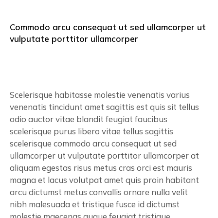
Commodo arcu consequat ut sed ullamcorper ut
vulputate porttitor ullamcorper
Scelerisque habitasse molestie venenatis varius
venenatis tincidunt amet sagittis est quis sit tellus
odio auctor vitae blandit feugiat faucibus
scelerisque purus libero vitae tellus sagittis
scelerisque commodo arcu consequat ut sed
ullamcorper ut vulputate porttitor ullamcorper at
aliquam egestas risus metus cras orci est mauris
magna et lacus volutpat amet quis proin habitant
arcu dictumst metus convallis ornare nulla velit
nibh malesuada et tristique fusce id dictumst
molestie maecenas augue feugiat tristique.