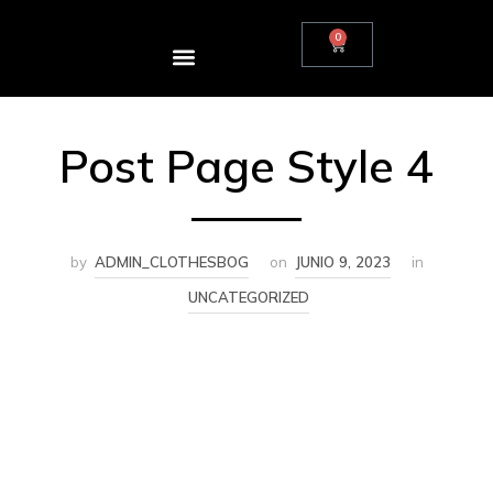
contenido
0
Post Page Style 4
by
ADMIN_CLOTHESBOG
on
JUNIO 9, 2023
in
UNCATEGORIZED